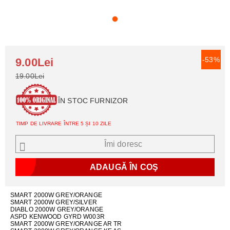
-53%
9.00Lei
19.00Lei
ÎN STOC FURNIZOR
TIMP DE LIVRARE ÎNTRE 5 ȘI 10 ZILE
Îmi doresc
SMART 2000W GREY/ORANGE
SMART 2000W GREY/SILVER
DIABLO 2000W GREY/ORANGE
ASPD KENWOOD GYRD W003R
SMART 2000W GREY/ORANGE AR TR