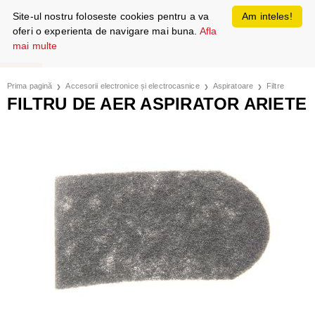
Site-ul nostru foloseste cookies pentru a va
Am inteles!
oferi o experienta de navigare mai buna.
Afla
mai multe
Prima pagină
Accesorii electronice și electrocasnice
Aspiratoare
Filtre
FILTRU DE AER ASPIRATOR ARIETE