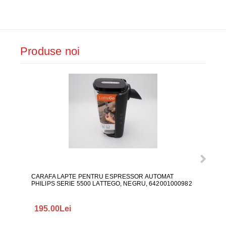
Produse noi
CARAFA LAPTE PENTRU ESPRESSOR AUTOMAT
ALI
PHILIPS SERIE 5500 LATTEGO, NEGRU, 642001000982
195.00Lei
418