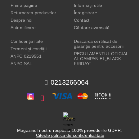
Prima pagină
Informaţii utile
Returnarea produselor
Înregistrare
Despre noi
Contact
Autentificare
Căutare avansată
Confidenţialitate
Descarcă certificat de
garanție pentru accesorii
Termeni şi condiţii
REGULAMENTUL OFICIAL
ANPC 0219551
AL CAMPANIEI „BLACK
ANPC SAL
FRIDAY”
0213266064
GDPR
Magazinul nostru respecta 100% prevederile GDPR.
Citeste politica de confidentialitate