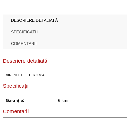
DESCRIERE DETALIATĂ
SPECIFICAȚII
COMENTARII
Descriere detaliată
AIR INLET FILTER 2784
Specificații
Garanție:
6 luni
Comentarii