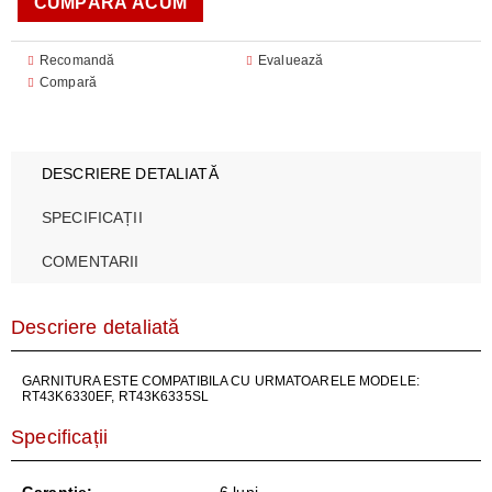
Recomandă
Evaluează
Compară
DESCRIERE DETALIATĂ
SPECIFICAȚII
COMENTARII
Descriere detaliată
GARNITURA ESTE COMPATIBILA CU URMATOARELE MODELE:
RT43K6330EF, RT43K6335SL
Specificații