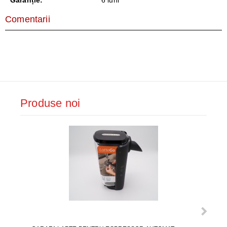
Garanție:
6 luni
Comentarii
Produse noi