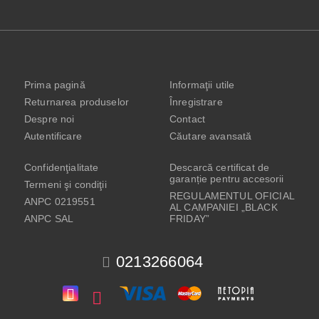
Prima pagină
Informaţii utile
Returnarea produselor
Înregistrare
Despre noi
Contact
Autentificare
Căutare avansată
Confidenţialitate
Descarcă certificat de
garanție pentru accesorii
Termeni şi condiţii
REGULAMENTUL OFICIAL
ANPC 0219551
AL CAMPANIEI „BLACK
ANPC SAL
FRIDAY”
0213266064