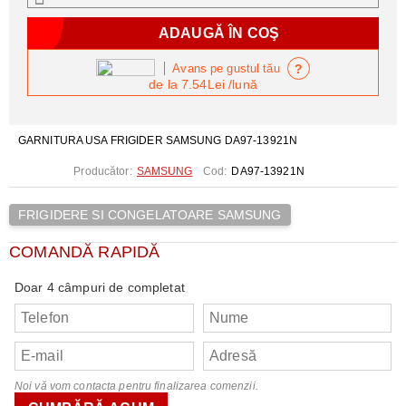
?
Avans pe gustul tău
de la
7.54Lei
/lună
GARNITURA USA FRIGIDER SAMSUNG DA97-13921N
Producător:
SAMSUNG
Cod:
DA97-13921N
FRIGIDERE SI CONGELATOARE SAMSUNG
COMANDĂ RAPIDĂ
Doar 4 câmpuri de completat
Noi vă vom contacta pentru finalizarea comenzii.