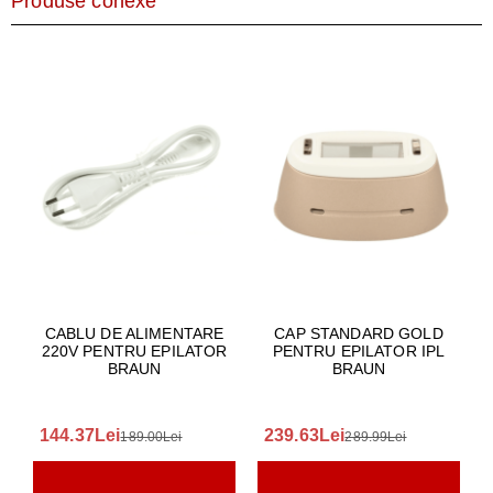
Produse conexe
CABLU DE ALIMENTARE
CAP STANDARD GOLD
220V PENTRU EPILATOR
PENTRU EPILATOR IPL
BRAUN
BRAUN
144.37Lei
239.63Lei
189.00Lei
289.99Lei