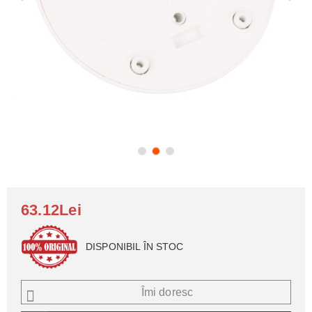
63.12Lei
DISPONIBIL ÎN STOC
Îmi doresc