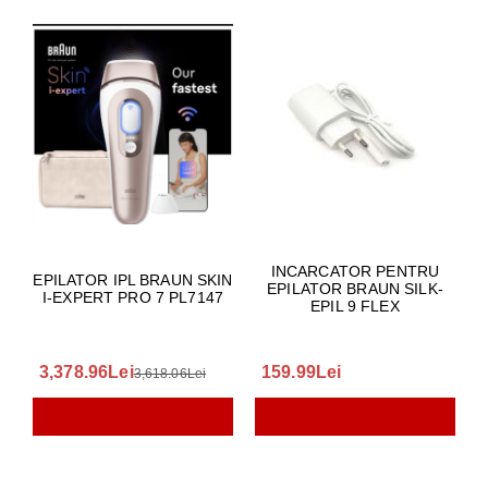
INCARCATOR PENTRU
EPILATOR IPL BRAUN SKIN
EPILATOR BRAUN SILK-
I-EXPERT PRO 7 PL7147
EPIL 9 FLEX
3,378.96Lei
159.99Lei
3,618.06Lei