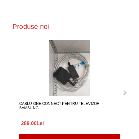
Produse noi
CABLU ONE CONNECT PENTRU TELEVIZOR
FURT
SAMSUNG
289.00Lei
75.