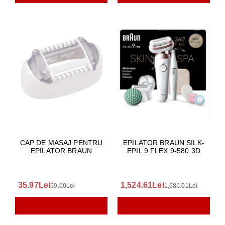
CAP DE MASAJ PENTRU
EPILATOR BRAUN SILK-
EPILATOR BRAUN
EPIL 9 FLEX 9-580 3D
35.97Lei
1,524.61Lei
59.00Lei
1,686.01Lei