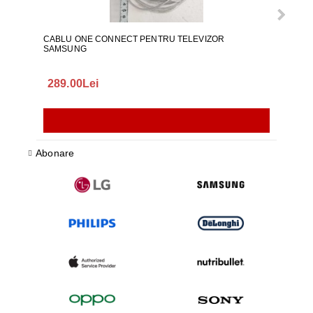
CABLU ONE CONNECT PENTRU TELEVIZOR
FURT
SAMSUNG
289.00Lei
75.
Abonare