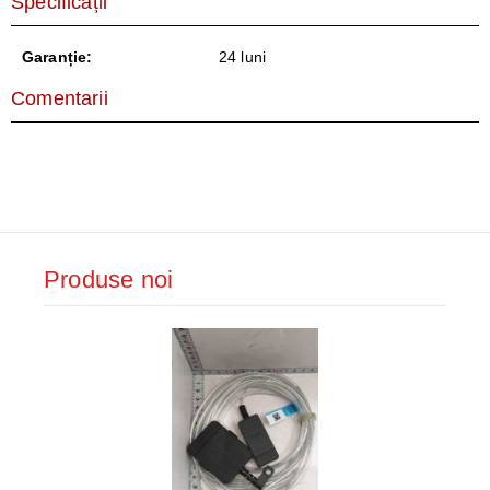
Specificații
Garanție:
24 luni
Comentarii
Produse noi