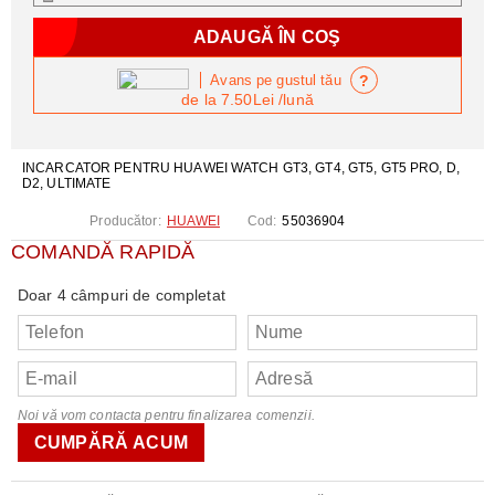
?
Avans pe gustul tău
de la
7.50Lei
/lună
INCARCATOR PENTRU HUAWEI WATCH GT3, GT4, GT5, GT5 PRO, D,
D2, ULTIMATE
Producător:
HUAWEI
Cod:
55036904
COMANDĂ RAPIDĂ
Doar 4 câmpuri de completat
Noi vă vom contacta pentru finalizarea comenzii.