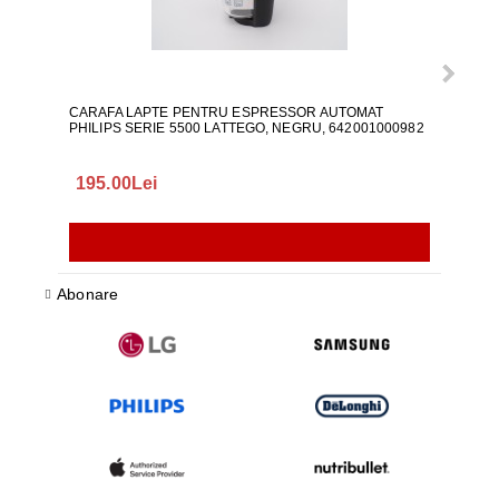
CARAFA LAPTE PENTRU ESPRESSOR AUTOMAT
ALI
PHILIPS SERIE 5500 LATTEGO, NEGRU, 642001000982
195.00Lei
418
Abonare