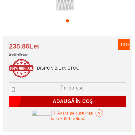
-13%
235.86Lei
269.99Lei
DISPONIBIL ÎN STOC
Îmi doresc
?
Avans pe gustul tău
de la
9.83Lei
/lună