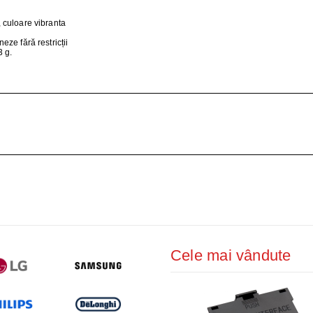
ŢIONAT
, culoare vibranta
 DESKTOP, IT
neze fără restricții
3 g.
E SMART
PRAVEGHERE
Cele mai vândute