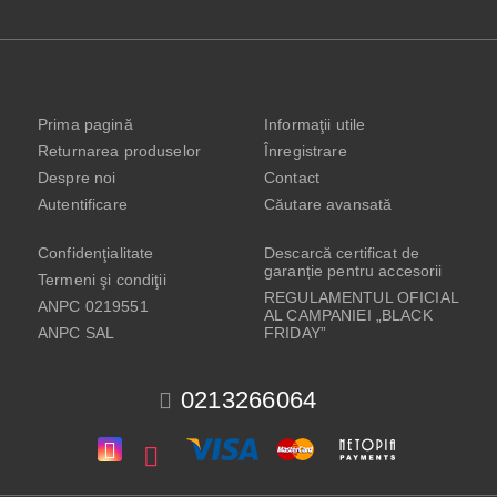
Prima pagină
Informaţii utile
Returnarea produselor
Înregistrare
Despre noi
Contact
Autentificare
Căutare avansată
Confidenţialitate
Descarcă certificat de
garanție pentru accesorii
Termeni şi condiţii
REGULAMENTUL OFICIAL
ANPC 0219551
AL CAMPANIEI „BLACK
ANPC SAL
FRIDAY”
0213266064