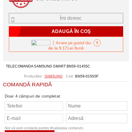
Îmi doresc
?
Avans pe gustul tău
de la
9.17Lei
/lună
TELECOMANDA SAMSUNG SMART BN59-01455C
Producător:
SAMSUNG
Cod:
BN59-01500F
COMANDĂ RAPIDĂ
Doar 4 câmpuri de completat
Noi vă vom contacta pentru finalizarea comenzii.