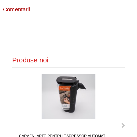
Comentarii
Produse noi
CARAFA LAPTE PENTRU ESPRESSOR AUTOMAT
ALI