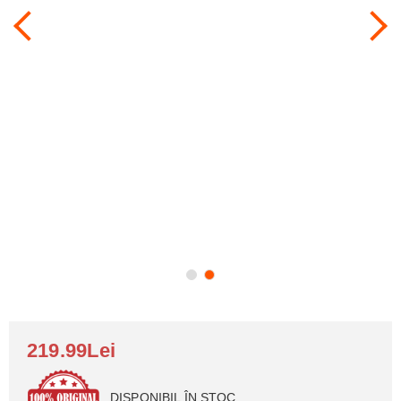
219.99Lei
DISPONIBIL ÎN STOC