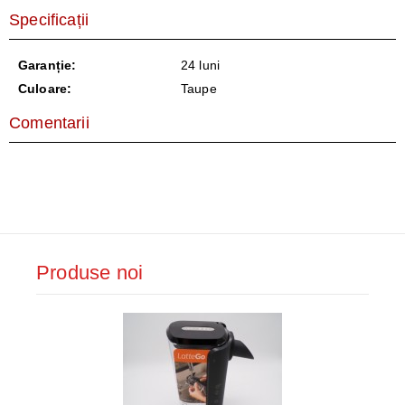
Specificații
Garanție:
24 luni
Culoare:
Taupe
Comentarii
Produse noi