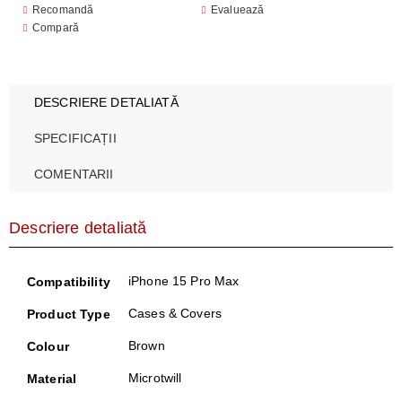
Recomandă
Evaluează
Compară
DESCRIERE DETALIATĂ
SPECIFICAȚII
COMENTARII
Descriere detaliată
iPhone 15 Pro Max
Compatibility
Cases & Covers
Product Type
Brown
Colour
Microtwill
Material