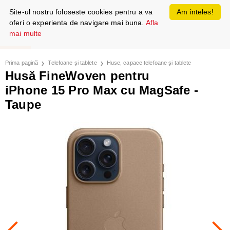
Site-ul nostru foloseste cookies pentru a va
Am inteles!
oferi o experienta de navigare mai buna.
Afla
mai multe
Prima pagină
Telefoane și tablete
Huse, capace telefoane și tablete
Husă FineWoven pentru
iPhone 15 Pro Max cu MagSafe -
Taupe