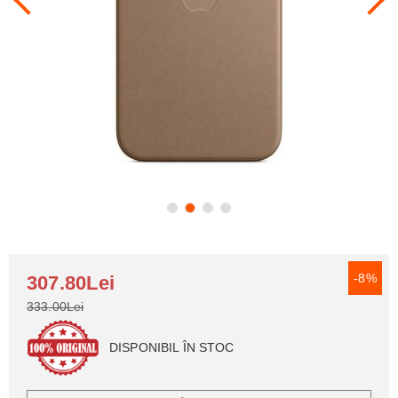
-8%
307.80Lei
333.00Lei
DISPONIBIL ÎN STOC