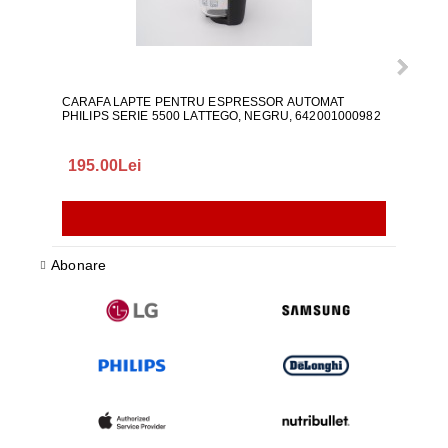
CARAFA LAPTE PENTRU ESPRESSOR AUTOMAT
ALI
PHILIPS SERIE 5500 LATTEGO, NEGRU, 642001000982
195.00Lei
418
Abonare