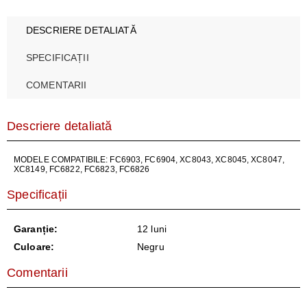
DESCRIERE DETALIATĂ
SPECIFICAȚII
COMENTARII
Descriere detaliată
MODELE COMPATIBILE: FC6903, FC6904, XC8043, XC8045, XC8047,
XC8149, FC6822, FC6823, FC6826
Specificații
Garanție:
12 luni
Culoare:
Negru
Comentarii