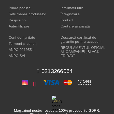
Prima pagină
Informaţii utile
Returnarea produselor
Înregistrare
Despre noi
Contact
Autentificare
Căutare avansată
Confidenţialitate
Descarcă certificat de
garanție pentru accesorii
Termeni şi condiţii
REGULAMENTUL OFICIAL
ANPC 0219551
AL CAMPANIEI „BLACK
ANPC SAL
FRIDAY”
0213266064
GDPR
Magazinul nostru respecta 100% prevederile GDPR.