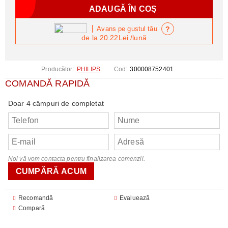
?
Avans pe gustul tău
de la
20.22Lei
/lună
Producător:
PHILIPS
Cod:
300008752401
COMANDĂ RAPIDĂ
Doar 4 câmpuri de completat
Noi vă vom contacta pentru finalizarea comenzii.
Recomandă
Evaluează
Compară