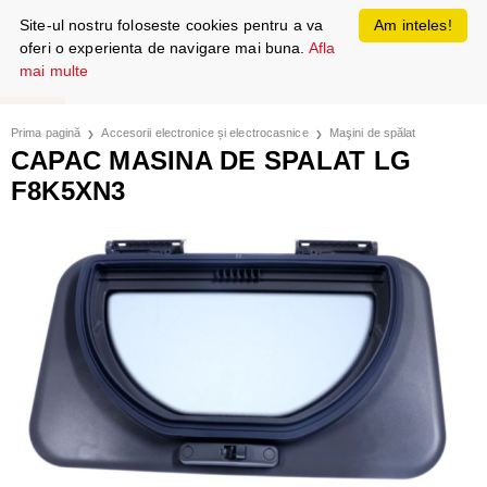
Site-ul nostru foloseste cookies pentru a va
Am inteles!
oferi o experienta de navigare mai buna.
Afla
mai multe
Prima pagină
Accesorii electronice și electrocasnice
Maşini de spălat
CAPAC MASINA DE SPALAT LG
F8K5XN3