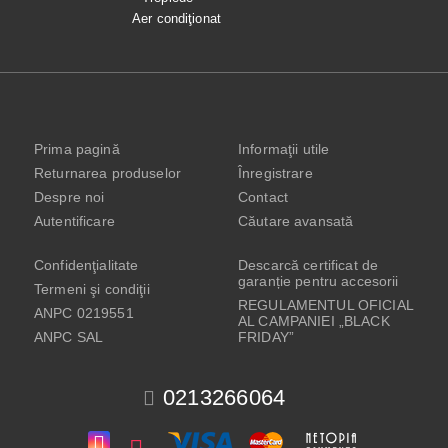
Aer condiţionat
Prima pagină
Informaţii utile
Returnarea produselor
Înregistrare
Despre noi
Contact
Autentificare
Căutare avansată
Confidenţialitate
Descarcă certificat de
garanție pentru accesorii
Termeni şi condiţii
REGULAMENTUL OFICIAL
ANPC 0219551
AL CAMPANIEI „BLACK
ANPC SAL
FRIDAY”
0213266064