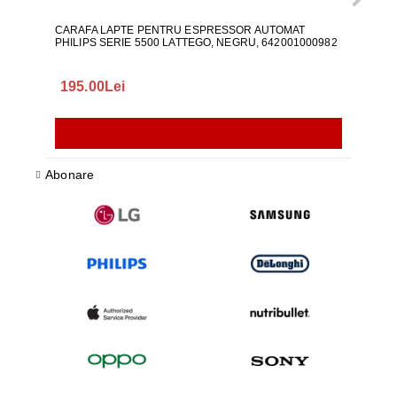
CARAFA LAPTE PENTRU ESPRESSOR AUTOMAT
ALI
PHILIPS SERIE 5500 LATTEGO, NEGRU, 642001000982
195.00Lei
418
Abonare