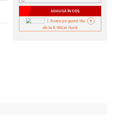
?
Avans pe gustul tău
de la
6.06Lei
/lună