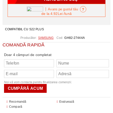
?
Avans pe gustul tău
de la
4.92Lei
/lună
COMPATIBIL CU S22 PLUS
Producător:
SAMSUNG
Cod:
GH82-27444A
COMANDĂ RAPIDĂ
Doar 4 câmpuri de completat
Noi vă vom contacta pentru finalizarea comenzii.
Recomandă
Evaluează
Compară