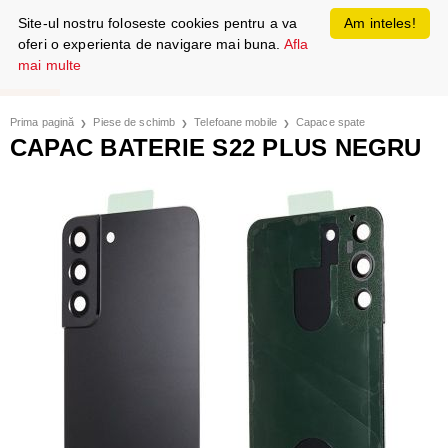
Site-ul nostru foloseste cookies pentru a va
Am inteles!
oferi o experienta de navigare mai buna.
Afla
mai multe
Prima pagină
Piese de schimb
Telefoane mobile
Capace spate
CAPAC BATERIE S22 PLUS NEGRU