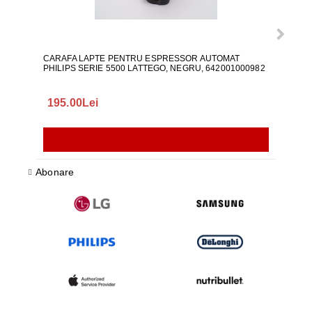
CARAFA LAPTE PENTRU ESPRESSOR AUTOMAT
ALI
PHILIPS SERIE 5500 LATTEGO, NEGRU, 642001000982
195.00Lei
418
Abonare