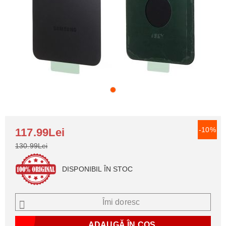
-10%
117.99Lei
130.99Lei
DISPONIBIL ÎN STOC
Îmi doresc