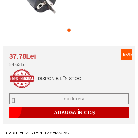
-55%
37.78Lei
84.63Lei
DISPONIBIL ÎN STOC
Îmi doresc
CABLU ALIMENTARE TV SAMSUNG