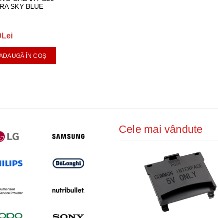
RA SKY BLUE
0Lei
ADAUGĂ ÎN COŞ
Cele mai vândute