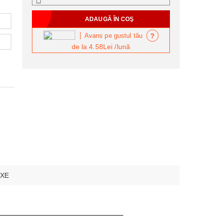
?
Avans pe gustul tău
de la
4.58Lei
/lună
XE