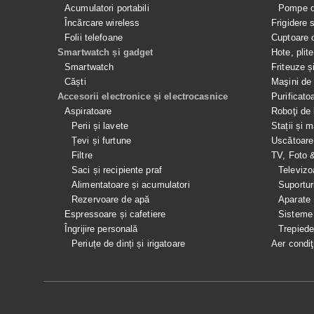
Acumulatori portabili
Pompe de
Încărcare wireless
Frigidere 
Folii telefoane
Cuptoare 
Smartwatch și gadget
Hote, plit
Smartwatch
Friteuze ș
Căști
Maşini de 
Accesorii electronice și electrocasnice
Purificato
Aspiratoare
Roboţi de 
Perii și lavete
Stații și 
Țevi și furtune
Uscătoare
Filtre
TV, Foto 
Saci și recipiente praf
Televizo
Alimentatoare și acumulatori
Suportur
Rezervoare de apă
Aparate
Espressoare și cafetiere
Sisteme
Îngrijire personală
Trepied
Periuțe de dinți și irigatoare
Aer condiţ