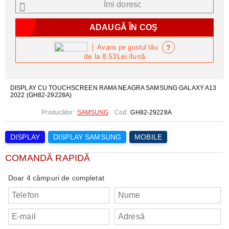
Îmi doresc
?
Avans pe gustul tău
de la
8.53Lei
/lună
DISPLAY CU TOUCHSCREEN RAMA NEAGRA SAMSUNG GALAXY A13
2022 (GH82-29228A)
Producător:
SAMSUNG
Cod:
GH82-29228A
DISPLAY
DISPLAY SAMSUNG
MOBILE
COMANDĂ RAPIDĂ
Doar 4 câmpuri de completat