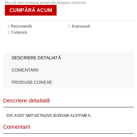
Noi vă vom contacta pentru finalizarea comenzii.
Recomandă
Evaluează
Compară
DESCRIERE DETALIATĂ
COMENTARII
PRODUSE CONEXE
Descriere detaliată
SVC ASSY SMT-OCTA(SVC/E/ZK)SM-A137F,MEA;
Comentarii