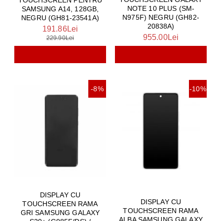
TOUCHSCREEN PENTRU
NOTE 10 PLUS (SM-
SAMSUNG A14, 128GB,
N975F) NEGRU (GH82-
NEGRU (GH81-23541A)
20838A)
191.86Lei
955.00Lei
229.90Lei
-8%
-10%
DISPLAY CU
DISPLAY CU
TOUCHSCREEN RAMA
TOUCHSCREEN RAMA
GRI SAMSUNG GALAXY
ALBA SAMSUNG GALAXY