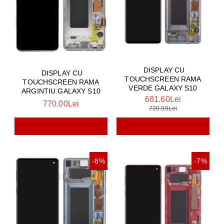
DISPLAY CU
DISPLAY CU
TOUCHSCREEN RAMA
TOUCHSCREEN RAMA
VERDE GALAXY S10
ARGINTIU GALAXY S10
681.60Lei
770.00Lei
739.99Lei
-8%
-7%