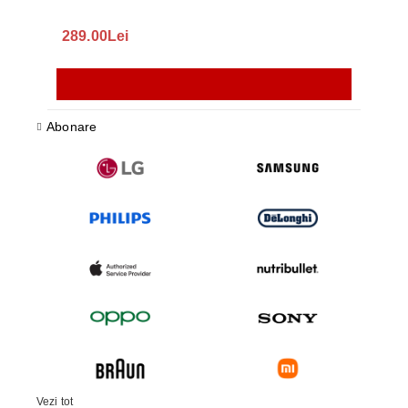
289.00Lei
75.
Abonare
Vezi tot