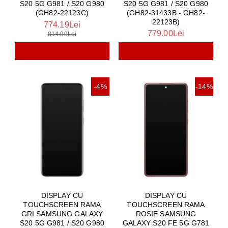
S20 5G G981 / S20 G980
S20 5G G981 / S20 G980
(GH82-31433B - GH82-
(GH82-22123C)
22123B)
774.19Lei
779.00Lei
814.99Lei
-4%
-14%
DISPLAY CU
DISPLAY CU
TOUCHSCREEN RAMA
TOUCHSCREEN RAMA
GRI SAMSUNG GALAXY
ROSIE SAMSUNG
S20 5G G981 / S20 G980
GALAXY S20 FE 5G G781