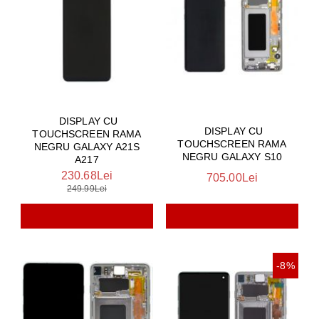
DISPLAY CU
DISPLAY CU
TOUCHSCREEN RAMA
TOUCHSCREEN RAMA
NEGRU GALAXY A21S
NEGRU GALAXY S10
A217
230.68Lei
705.00Lei
249.99Lei
-8%