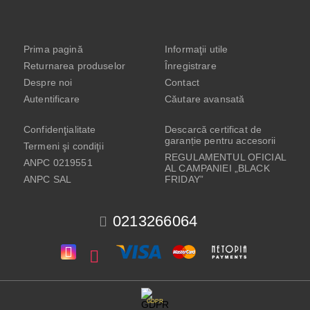
Prima pagină
Informaţii utile
Returnarea produselor
Înregistrare
Despre noi
Contact
Autentificare
Căutare avansată
Confidenţialitate
Descarcă certificat de
garanție pentru accesorii
Termeni şi condiţii
REGULAMENTUL OFICIAL
ANPC 0219551
AL CAMPANIEI „BLACK
ANPC SAL
FRIDAY”
0213266064
GDPR