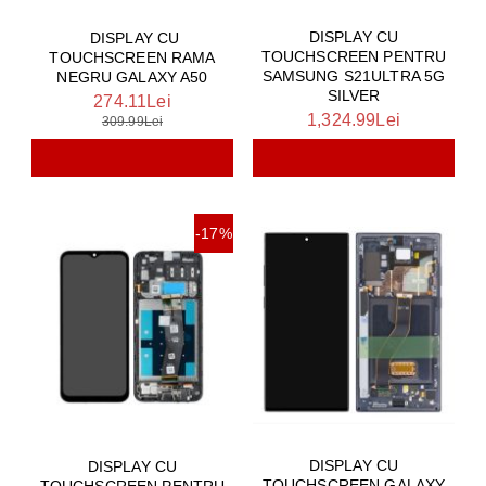
DISPLAY CU
DISPLAY CU
TOUCHSCREEN PENTRU
TOUCHSCREEN RAMA
SAMSUNG S21ULTRA 5G
NEGRU GALAXY A50
SILVER
274.11Lei
1,324.99Lei
309.99Lei
-17%
DISPLAY CU
DISPLAY CU
TOUCHSCREEN GALAXY