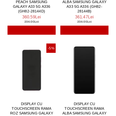
PEACH SAMSUNG
ALBA SAMSUNG GALAXY
GALAXY A33 5G A336
A33 5G A336 (GH82-
(GH82-28144D)
28144B)
360.59Lei
361.47Lei
394.99Lei
394.99Lei
-5%
DISPLAY CU
DISPLAY CU
TOUCHSCREEN RAMA
TOUCHSCREEN RAMA
ALBA SAMSUNG GALAXY
ROZ SAMSUNG GALAXY