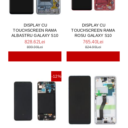
DISPLAY CU
DISPLAY CU
TOUCHSCREEN RAMA
TOUCHSCREEN RAMA
ALBASTRU GALAXY S10
ROSU GALAXY S10
828.62Lei
765.40Lei
899.99Lei
824.99Lei
-12%