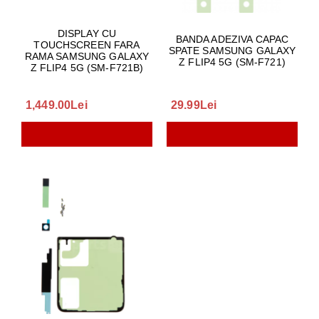
DISPLAY CU
BANDA ADEZIVA CAPAC
TOUCHSCREEN FARA
SPATE SAMSUNG GALAXY
RAMA SAMSUNG GALAXY
Z FLIP4 5G (SM-F721)
Z FLIP4 5G (SM-F721B)
1,449.00Lei
29.99Lei