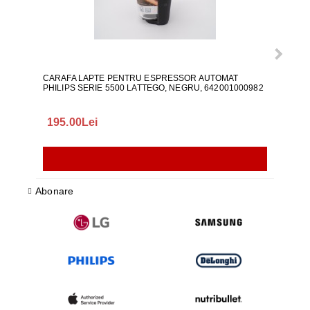
CARAFA LAPTE PENTRU ESPRESSOR AUTOMAT
ALI
PHILIPS SERIE 5500 LATTEGO, NEGRU, 642001000982
195.00Lei
418
Abonare