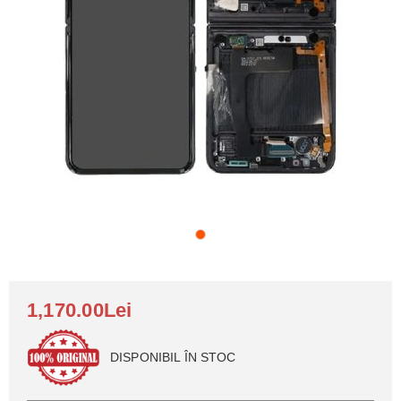
1,170.00Lei
DISPONIBIL ÎN STOC