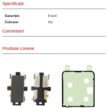
Specificații
Garanție:
6 luni
Culoare:
Gri
Comentarii
Produse conexe