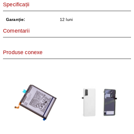
Specificații
Garanție:
12 luni
Comentarii
Produse conexe