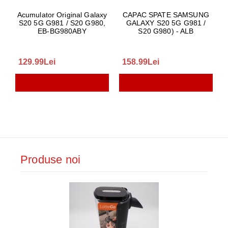
Acumulator Original Galaxy
CAPAC SPATE SAMSUNG
S20 5G G981 / S20 G980,
GALAXY S20 5G G981 /
EB-BG980ABY
S20 G980) - ALB
129.99Lei
158.99Lei
Produse noi