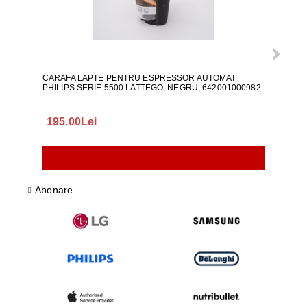
CARAFA LAPTE PENTRU ESPRESSOR AUTOMAT
ALI
PHILIPS SERIE 5500 LATTEGO, NEGRU, 642001000982
195.00Lei
418
Abonare