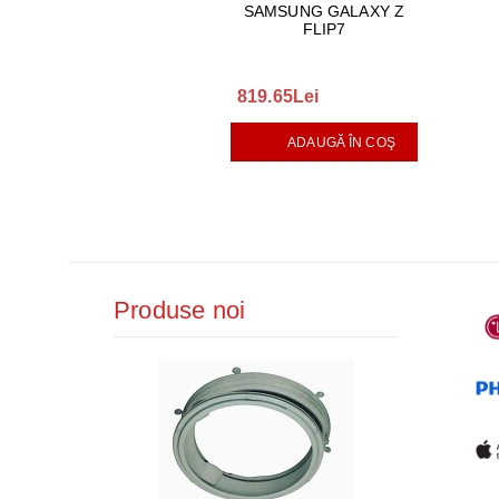
SAMSUNG GALAXY Z
FLIP7
819.65Lei
ADAUGĂ ÎN COŞ
Produse noi