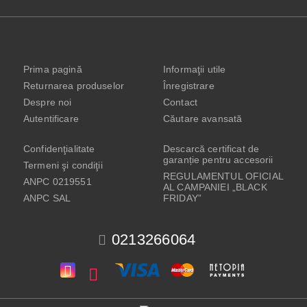
Prima pagină
Informaţii utile
Returnarea produselor
Înregistrare
Despre noi
Contact
Autentificare
Căutare avansată
Confidenţialitate
Descarcă certificat de
garanție pentru accesorii
Termeni şi condiţii
REGULAMENTUL OFICIAL
ANPC 0219551
AL CAMPANIEI „BLACK
ANPC SAL
FRIDAY”
0213266064