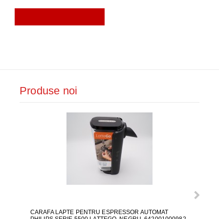
Produse noi
CARAFA LAPTE PENTRU ESPRESSOR AUTOMAT
ALI