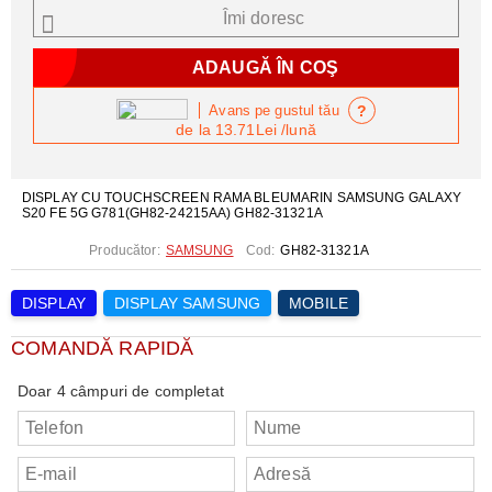
Îmi doresc
?
Avans pe gustul tău
de la
13.71Lei
/lună
DISPLAY CU TOUCHSCREEN RAMA BLEUMARIN SAMSUNG GALAXY
S20 FE 5G G781(GH82-24215AA) GH82-31321A
Producător:
SAMSUNG
Cod:
GH82-31321A
DISPLAY
DISPLAY SAMSUNG
MOBILE
COMANDĂ RAPIDĂ
Doar 4 câmpuri de completat