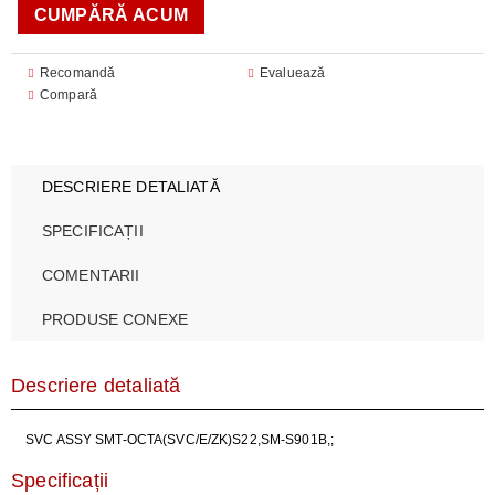
Recomandă
Evaluează
Compară
DESCRIERE DETALIATĂ
SPECIFICAȚII
COMENTARII
PRODUSE CONEXE
Descriere detaliată
SVC ASSY SMT-OCTA(SVC/E/ZK)S22,SM-S901B,;
Specificații