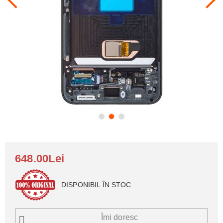
648.00Lei
DISPONIBIL ÎN STOC
Îmi doresc