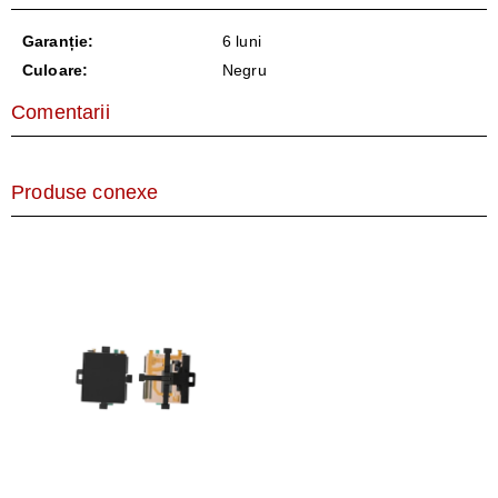
Garanție:
6 luni
Culoare:
Negru
Comentarii
Produse conexe