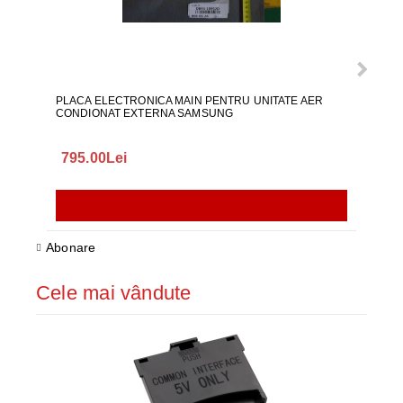
PLACA ELECTRONICA MAIN PENTRU UNITATE AER
CARA
CONDIONAT EXTERNA SAMSUNG
PHILI
795.00Lei
195
Abonare
Cele mai vândute