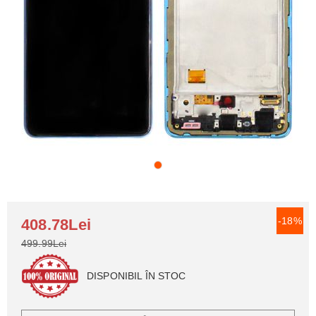
-18%
408.78Lei
499.99Lei
DISPONIBIL ÎN STOC