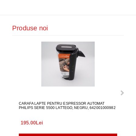
Produse noi
CARAFA LAPTE PENTRU ESPRESSOR AUTOMAT
ALI
PHILIPS SERIE 5500 LATTEGO, NEGRU, 642001000982
195.00Lei
418