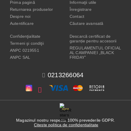
Prima pagină
Informaţii utile
Returnarea produselor
Înregistrare
Despre noi
Contact
Autentificare
Căutare avansată
Confidenţialitate
Descarcă certificat de
garanție pentru accesorii
Termeni şi condiţii
REGULAMENTUL OFICIAL
ANPC 0219551
AL CAMPANIEI „BLACK
ANPC SAL
FRIDAY”
0213266064
GDPR
Magazinul nostru respecta 100% prevederile GDPR.
Citeste politica de confidentialitate