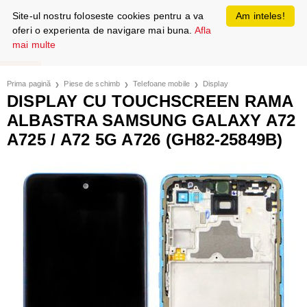
Site-ul nostru foloseste cookies pentru a va
Am inteles!
oferi o experienta de navigare mai buna.
Afla
mai multe
Prima pagină
Piese de schimb
Telefoane mobile
Display
DISPLAY CU TOUCHSCREEN RAMA
ALBASTRA SAMSUNG GALAXY A72
A725 / A72 5G A726 (GH82-25849B)