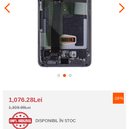
-18%
1,076.28Lei
1,309.99Lei
DISPONIBIL ÎN STOC