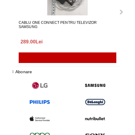
CABLU ONE CONNECT PENTRU TELEVIZOR
FURT
SAMSUNG
289.00Lei
75.
Abonare