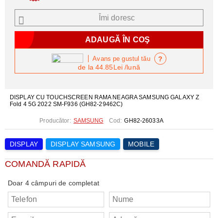
Îmi doresc
?
Avans pe gustul tău
de la
44.85Lei
/lună
DISPLAY CU TOUCHSCREEN RAMA NEAGRA SAMSUNG GALAXY Z
Fold 4 5G 2022 SM-F936 (GH82-29462C)
Producător:
SAMSUNG
Cod:
GH82-26033A
DISPLAY
DISPLAY SAMSUNG
MOBILE
COMANDĂ RAPIDĂ
Doar 4 câmpuri de completat