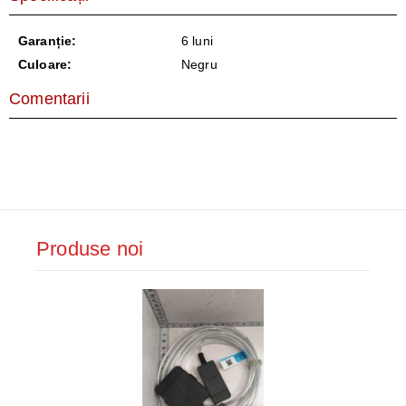
Garanție:
6 luni
Culoare:
Negru
Comentarii
Produse noi