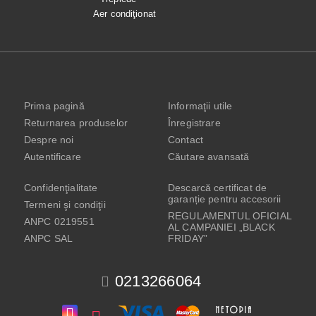
Aer condiţionat
Prima pagină
Informaţii utile
Returnarea produselor
Înregistrare
Despre noi
Contact
Autentificare
Căutare avansată
Confidenţialitate
Descarcă certificat de
garanție pentru accesorii
Termeni şi condiţii
REGULAMENTUL OFICIAL
ANPC 0219551
AL CAMPANIEI „BLACK
ANPC SAL
FRIDAY”
0213266064