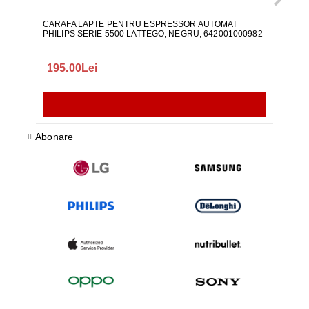
CARAFA LAPTE PENTRU ESPRESSOR AUTOMAT
ALI
PHILIPS SERIE 5500 LATTEGO, NEGRU, 642001000982
195.00Lei
418
Abonare