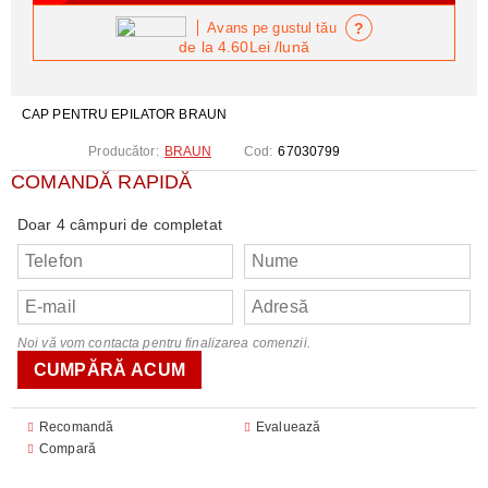
?
Avans pe gustul tău
de la
4.60Lei
/lună
CAP PENTRU EPILATOR BRAUN
Producător:
BRAUN
Cod:
67030799
COMANDĂ RAPIDĂ
Doar 4 câmpuri de completat
Noi vă vom contacta pentru finalizarea comenzii.
Recomandă
Evaluează
Compară