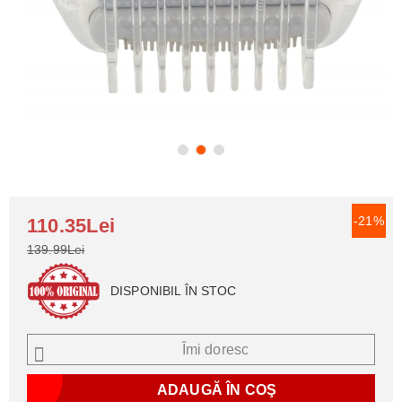
-21%
110.35Lei
139.99Lei
DISPONIBIL ÎN STOC
Îmi doresc