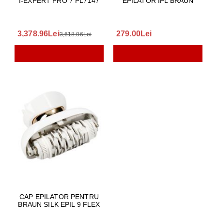
I-EXPERT PRO 7 PL7147
EPILATOR IPL BRAUN
3,378.96Lei
279.00Lei
3,618.06Lei
CAP EPILATOR PENTRU
BRAUN SILK EPIL 9 FLEX