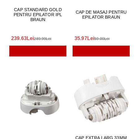
CAP STANDARD GOLD
CAP DE MASAJ PENTRU
PENTRU EPILATOR IPL
EPILATOR BRAUN
BRAUN
239.63Lei
35.97Lei
289.99Lei
59.00Lei
CAP EXTRA LARG 33MM