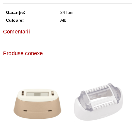
Garanție:
24 luni
Culoare:
Alb
Comentarii
Produse conexe