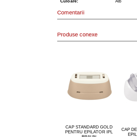
Culoare:
Alb
Comentarii
Produse conexe
CAP STANDARD GOLD
CAP D
PENTRU EPILATOR IPL
EPI
BRAUN