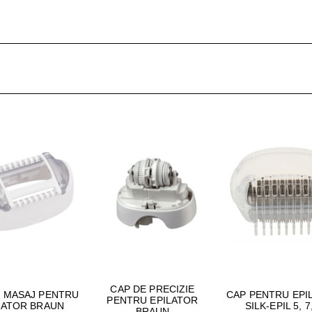
CAP DE PRECIZIE
E MASAJ PENTRU
CAP PENTRU EPI
PENTRU EPILATOR
LATOR BRAUN
SILK-EPIL 5, 7
BRAUN