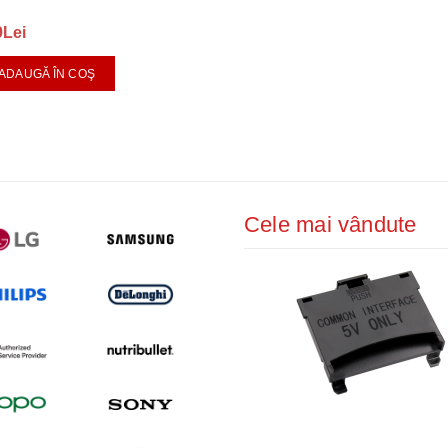
9Lei
ADAUGĂ ÎN COŞ
Cele mai vândute