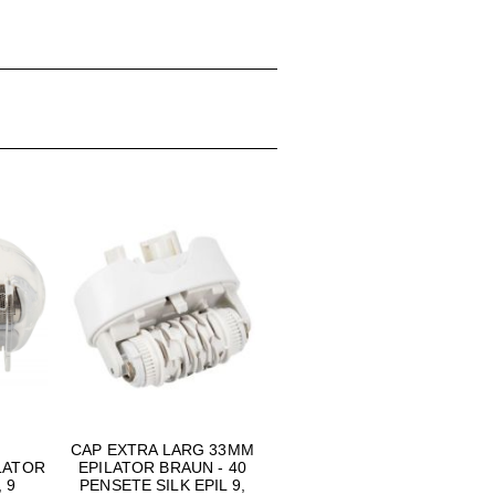
CAP EXTRA LARG 33MM
LATOR
EPILATOR BRAUN - 40
, 9
PENSETE SILK EPIL 9,