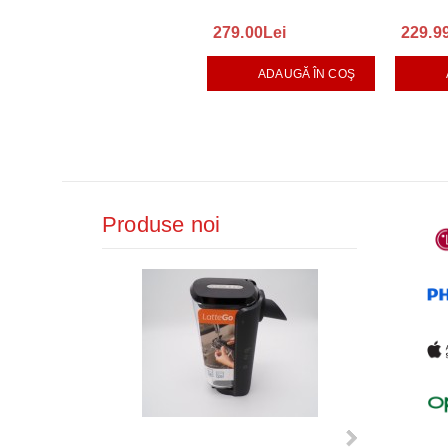
279.00Lei
229.9
ADAUGĂ ÎN COŞ
Produse noi