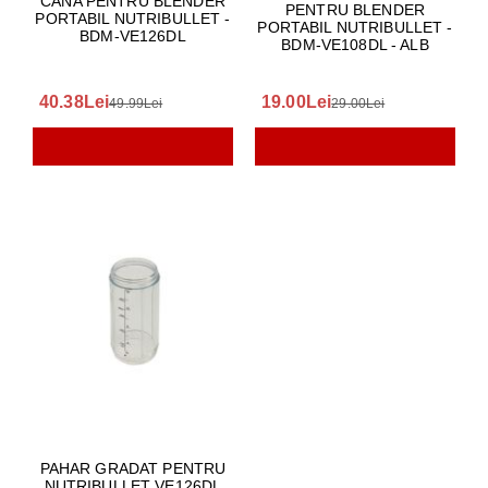
CANA PENTRU BLENDER
PENTRU BLENDER
PORTABIL NUTRIBULLET -
PORTABIL NUTRIBULLET -
BDM-VE126DL
BDM-VE108DL - ALB
40.38Lei
19.00Lei
49.99Lei
29.00Lei
PAHAR GRADAT PENTRU
NUTRIBULLET VE126DL