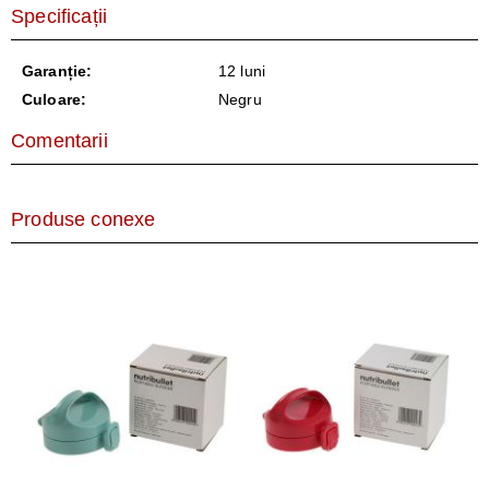
Specificații
Garanție:
12 luni
Culoare:
Negru
Comentarii
Produse conexe