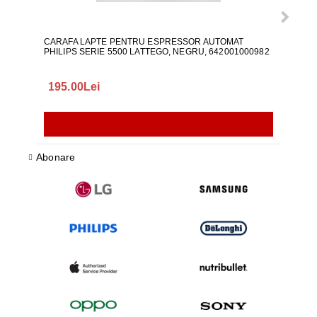
CARAFA LAPTE PENTRU ESPRESSOR AUTOMAT
ALI
PHILIPS SERIE 5500 LATTEGO, NEGRU, 642001000982
195.00Lei
418
Abonare