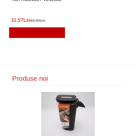
31.57Lei
49.99Lei
Produse noi