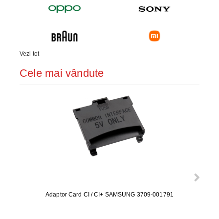
Vezi tot
Cele mai vândute
Adaptor Card CI / CI+ SAMSUNG 3709-001791
Rezerv
S9+, 
GALAX