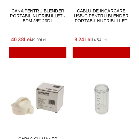
CANA PENTRU BLENDER
CABLU DE INCARCARE
PORTABIL NUTRIBULLET -
USB-C PENTRU BLENDER
BDM-VE126DL
PORTABIL NUTRIBULLET
40.38Lei
9.24Lei
49.99Lei
14.54Lei