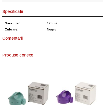
Specificații
Garanție:
12 luni
Culoare:
Negru
Comentarii
Produse conexe