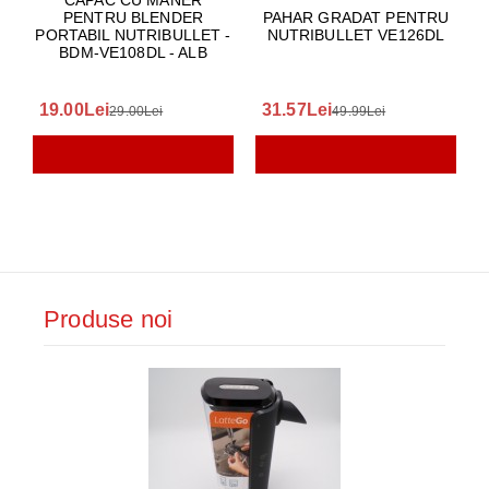
CAPAC CU MANER
PENTRU BLENDER
PAHAR GRADAT PENTRU
PORTABIL NUTRIBULLET -
NUTRIBULLET VE126DL
BDM-VE108DL - ALB
19.00Lei
31.57Lei
29.00Lei
49.99Lei
Produse noi