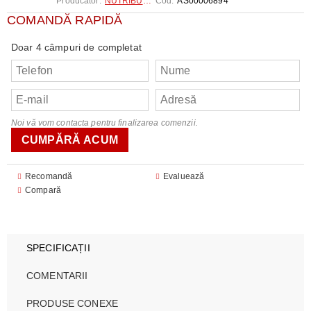
Producător:
NUTRIBULLET
Cod:
AS00006894
COMANDĂ RAPIDĂ
Doar 4 câmpuri de completat
Noi vă vom contacta pentru finalizarea comenzii.
Recomandă
Evaluează
Compară
SPECIFICAȚII
COMENTARII
PRODUSE CONEXE