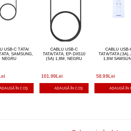
U USB-C TATA/
CABLU USB-C
CABLU USB-
TATA, SAMSUNG,
TATA/TATA, EP-DX510
TATA/TATA (3A),
NEGRU
(5A) 1,8M, NEGRU
1,8M SAMSU
Lei
101.99Lei
58.99Lei
ADAUGĂ ÎN COŞ
ADAUGĂ ÎN COŞ
ADAUGĂ ÎN