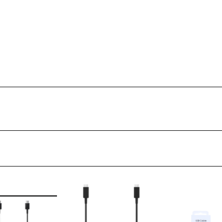
ŢIONAT
 DESKTOP, IT
E SMART
PRAVEGHERE