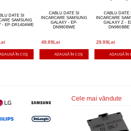
CABLU DATE SI
CABLU DATE 
BLU DATE SI
INCARCARE SAMSUNG
INCARCARE SA
CARE SAMSUNG
GALAXY - EP-
GALAXY Z - E
 - EP-DR140AWE
DN980BWE
DN980BBE
Lei
49.99Lei
29.99Lei
ADAUGĂ ÎN COŞ
ADAUGĂ ÎN COŞ
ADAUGĂ ÎN
Cele mai vândute