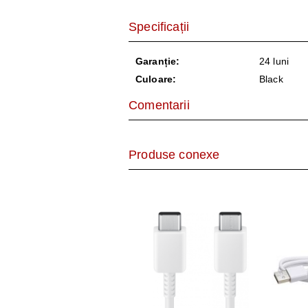
Specificații
Garanție:
24 luni
Culoare:
Black
Comentarii
Produse conexe