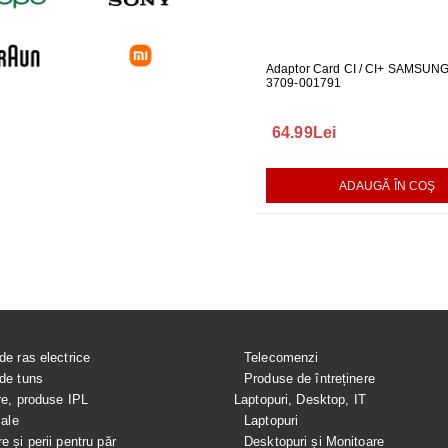
 PENTRU MONITOR
CABLU ONE CONNECT PENTRU
Adaptor Card CI / CI+ SAMSUN
FURTUN E
04
TELEVIZOR SAMSUNG
3709-001791
MASINA DE
289.00Lei
64.99Lei
75.00Le
AUGĂ ÎN COŞ
ADAUGĂ ÎN COŞ
ADAUGĂ ÎN COŞ
de ras electrice
Telecomenzi
de tuns
Produse de întreținere
re, produse IPL
Laptopuri, Desktop, IT
iale
Laptopuri
e și perii pentru păr
Desktopuri și Monitoare