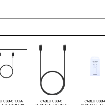
ŢIONAT
 DESKTOP, IT
E SMART
PRAVEGHERE
U USB-C TATA/
CABLU USB-C
CABLU USB-