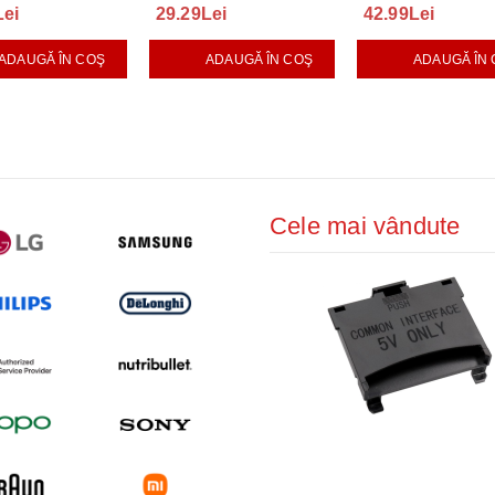
Lei
29.29Lei
42.99Lei
ADAUGĂ ÎN COŞ
ADAUGĂ ÎN COŞ
ADAUGĂ ÎN
Cele mai vândute