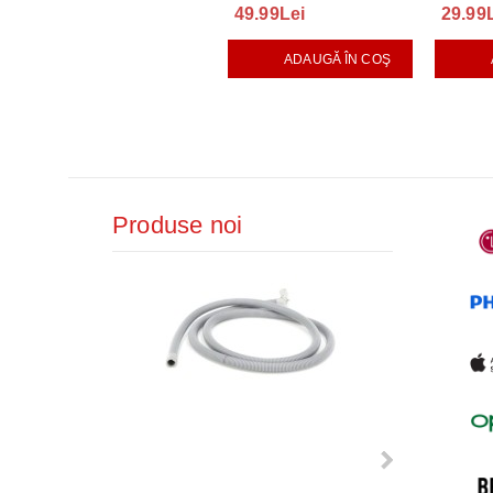
49.99Lei
29.99
ADAUGĂ ÎN COŞ
Produse noi