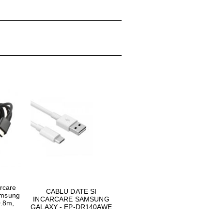
arcare
CABLU DATE SI
amsung
INCARCARE SAMSUNG
.8m,
GALAXY - EP-DR140AWE