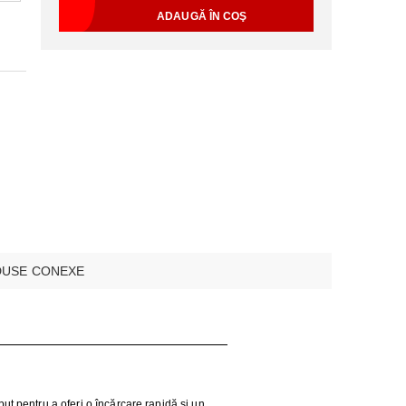
USE CONEXE
t pentru a oferi o încărcare rapidă și un