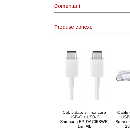
Comentarii
Produse conexe
Cablu date si incarcare
Cablu 
USB-C + USB-C
USB
Samsung EP-DA705BWE,
Samsu
1m, Alb
18